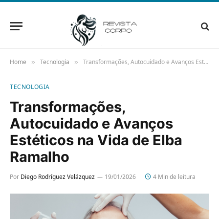
Home
Tecnologia
Transformações, Autocuidado e Avanços Estéticos na Vida de Elba Ramalho
»
»
TECNOLOGIA
Transformações,
Autocuidado e Avanços
Estéticos na Vida de Elba
Ramalho
Por
Diego Rodríguez Velázquez
19/01/2026
4 Min de leitura