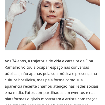
Aos 74 anos, a trajetória de vida e carreira de Elba
Ramalho voltou a ocupar espaço nas conversas
públicas, não apenas pela sua música e presença na
cultura brasileira, mas pela forma como sua
aparência recente chamou atenção nas redes sociais
e na mídia. Fotos compartilhadas em eventos e nas
plataformas digitais mostraram a artista com traços