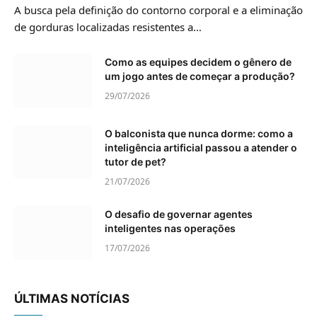
A busca pela definição do contorno corporal e a eliminação
de gorduras localizadas resistentes a…
Como as equipes decidem o gênero de
um jogo antes de começar a produção?
29/07/2026
O balconista que nunca dorme: como a
inteligência artificial passou a atender o
tutor de pet?
21/07/2026
O desafio de governar agentes
inteligentes nas operações
17/07/2026
ÚLTIMAS NOTÍCIAS