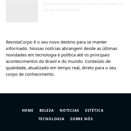
Beleza minimalista: conheça a tendência
do quiet makeover
10/01/2025
RevistaCorpo é o seu novo destino para se manter
informado. Nossas notícias abrangem desde as últimas
novidades em tecnologia e política até os principais
acontecimentos do Brasil e do mundo. Conteúdo de
qualidade, atualizado em tempo real, direto para o seu
corpo de conhecimento.
HOME
BELEZA
NOTICIAS
ESTÉTICA
TECNOLOGIA
SOBRE NÓS