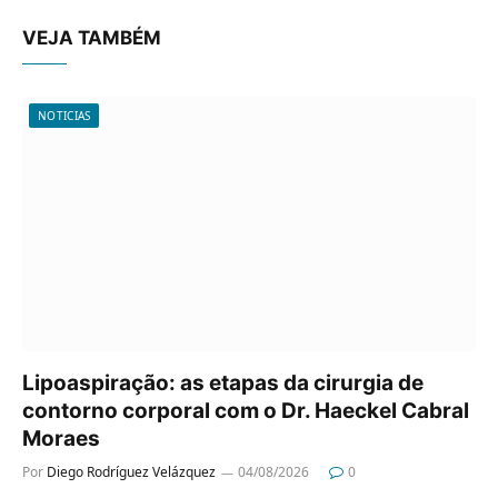
VEJA TAMBÉM
NOTICIAS
Lipoaspiração: as etapas da cirurgia de
contorno corporal com o Dr. Haeckel Cabral
Moraes
Por
Diego Rodríguez Velázquez
04/08/2026
0