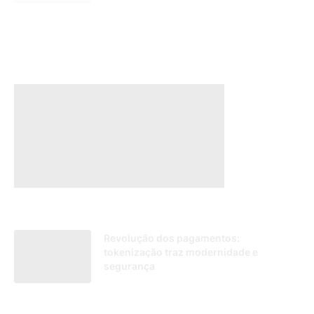
Revolução dos pagamentos:
tokenização traz modernidade e
segurança
26/08/2024