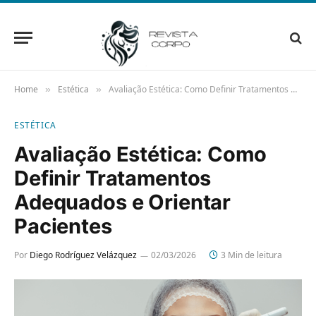
Home
Estética
Avaliação Estética: Como Definir Tratamentos Adequados e Orientar Pacientes
»
»
ESTÉTICA
Avaliação Estética: Como
Definir Tratamentos
Adequados e Orientar
Pacientes
Por
Diego Rodríguez Velázquez
02/03/2026
3 Min de leitura