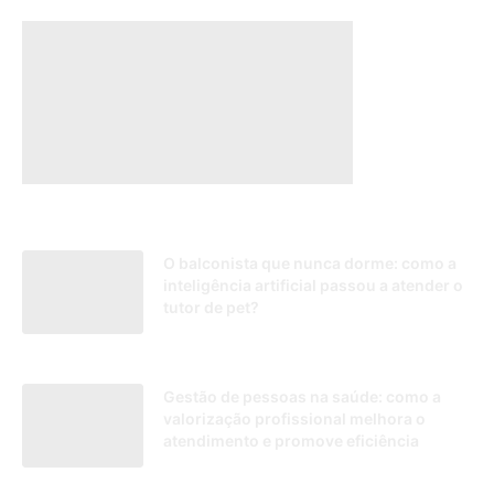
O balconista que nunca dorme: como a
inteligência artificial passou a atender o
tutor de pet?
21/07/2026
Gestão de pessoas na saúde: como a
valorização profissional melhora o
atendimento e promove eficiência
21/07/2025