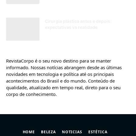
16/06/2026
Cirurgia plástica antes e depois:
expectativas vs realidade
06/11/2024
RevistaCorpo é o seu novo destino para se manter
informado. Nossas notícias abrangem desde as últimas
novidades em tecnologia e política até os principais
acontecimentos do Brasil e do mundo. Conteúdo de
qualidade, atualizado em tempo real, direto para o seu
corpo de conhecimento.
HOME
BELEZA
NOTICIAS
ESTÉTICA