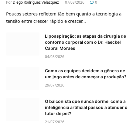
Por
Diego Rodríguez Velázquez
07/08/2026
0
Poucos setores refletem tão bem quanto a tecnologia a
tensão entre crescer rápido e crescer…
Lipoaspiração: as etapas da cirurgia de
contorno corporal com o Dr. Haeckel
Cabral Moraes
04/08/2026
Como as equipes decidem o gênero de
um jogo antes de começar a produção?
29/07/2026
O balconista que nunca dorme: como a
inteligência artificial passou a atender o
tutor de pet?
21/07/2026