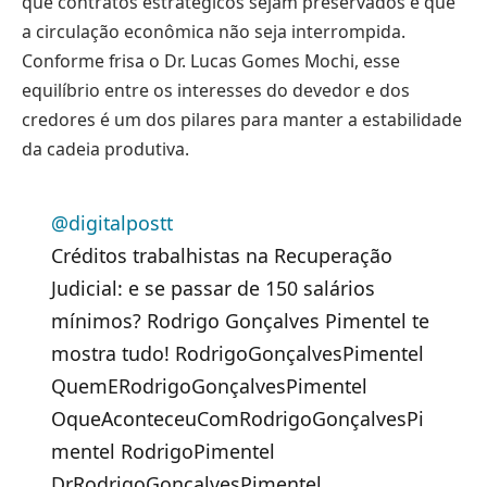
que contratos estratégicos sejam preservados e que
a circulação econômica não seja interrompida.
Conforme frisa o Dr. Lucas Gomes Mochi, esse
equilíbrio entre os interesses do devedor e dos
credores é um dos pilares para manter a estabilidade
da cadeia produtiva.
@digitalpostt
Créditos trabalhistas na Recuperação
Judicial: e se passar de 150 salários
mínimos? Rodrigo Gonçalves Pimentel te
mostra tudo! RodrigoGonçalvesPimentel
QuemERodrigoGonçalvesPimentel
OqueAconteceuComRodrigoGonçalvesPi
mentel RodrigoPimentel
DrRodrigoGonçalvesPimentel