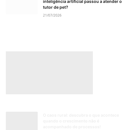
inteligência artificial passou a atender o
tutor de pet?
21/07/2026
O caos rural: descubra o que acontece
quando o crescimento não é
acompanhado de processos!