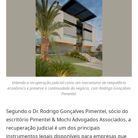
Entenda a recuperação judicial como um mecanismo de reequilíbrio
econômico e preserve a continuidade do negócio, com Rodrigo Gonçalves
Pimentel.
Segundo o Dr. Rodrigo Gonçalves Pimentel, sócio do
escritório Pimentel & Mochi Advogados Associados, a
recuperação judicial é um dos principais
instrumentos legais disponíveis para empresas que