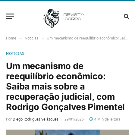
Home
Noticias
Um mecanismo de reequilíbrio econômico: Saiba mais sobre a recuperação judicial, com Rodrigo Gonçalves Pimentel
»
»
NOTICIAS
Um mecanismo de
reequilíbrio econômico:
Saiba mais sobre a
recuperação judicial, com
Rodrigo Gonçalves Pimentel
Por
Diego Rodríguez Velázquez
29/01/2026
4 Min de leitura