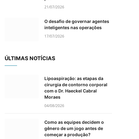
21/07/2026
O desafio de governar agentes
inteligentes nas operações
17/07/2026
ÚLTIMAS NOTÍCIAS
Lipoaspiração: as etapas da
cirurgia de contorno corporal
com o Dr. Haeckel Cabral
Moraes
04/08/2026
Como as equipes decidem o
gênero de um jogo antes de
começar a produção?