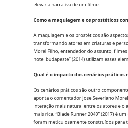
elevar a narrativa de um filme.
Como a maquiagem e os prostéticos con
A maquiagem e os prostéticos são aspectos
transformando atores em criaturas e perso
Morel Filho, entendedor do assunto, filmes
hotel budapeste” (2014) utilizam esses ele
Qual é o impacto dos cenários práticos
Os cenários práticos são outro componente
aponta o comentador Jose Severiano Morel F
interação mais natural entre os atores e o
mais rica. “Blade Runner 2049” (2017) é um
foram meticulosamente construídos para t