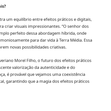
is?
um equilíbrio entre efeitos práticos e digitais,
 criar visuais impressionantes. “O senhor dos
xemplo perfeito dessa abordagem híbrida, onde
armoniosamente para dar vida à Terra Média. Essa
rem novas possibilidades criativas.
veriano Morel Filho, o futuro dos efeitos práticos
ente valorização da autenticidade e do
nça, é provável que vejamos uma coexistência
al, garantindo que a magia dos efeitos práticos