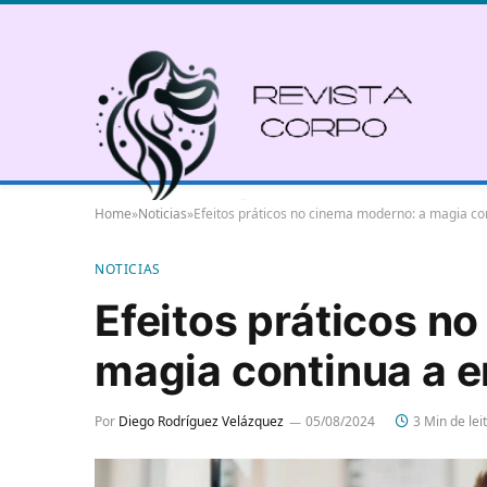
Home
»
Noticias
»
Efeitos práticos no cinema moderno: a magia co
NOTICIAS
Efeitos práticos n
magia continua a 
Por
Diego Rodríguez Velázquez
05/08/2024
3 Min de lei