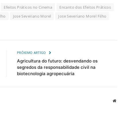
Efeitos Práticos no Cinema
Encanto dos Efeitos Práticos
ilho
Jose Severiano Morel
Jose Severiano Morel Filho
PRÓXIMO ARTIGO
Agricultura do futuro: desvendando os
segredos da responsabilidade civil na
biotecnologia agropecuária
Website