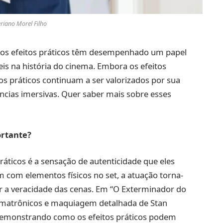
eriano Morel Filho
 os efeitos práticos têm desempenhado um papel
is na história do cinema. Embora os efeitos
tos práticos continuam a ser valorizados por sua
ências imersivas. Quer saber mais sobre esses
ortante?
ráticos é a sensação de autenticidade que eles
com elementos físicos no set, a atuação torna-
ir a veracidade das cenas. Em “O Exterminador do
animatrônicos e maquiagem detalhada de Stan
emonstrando como os efeitos práticos podem