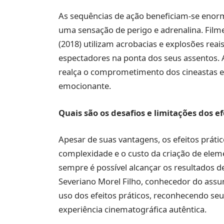
As sequências de ação beneficiam-se enor
uma sensação de perigo e adrenalina. Filme
(2018) utilizam acrobacias e explosões rea
espectadores na ponta dos seus assentos. A
realça o comprometimento dos cineastas 
emocionante.
Quais são os desafios e limitações dos ef
Apesar de suas vantagens, os efeitos práti
complexidade e o custo da criação de eleme
sempre é possível alcançar os resultados 
Severiano Morel Filho, conhecedor do assu
uso dos efeitos práticos, reconhecendo seu 
experiência cinematográfica autêntica.