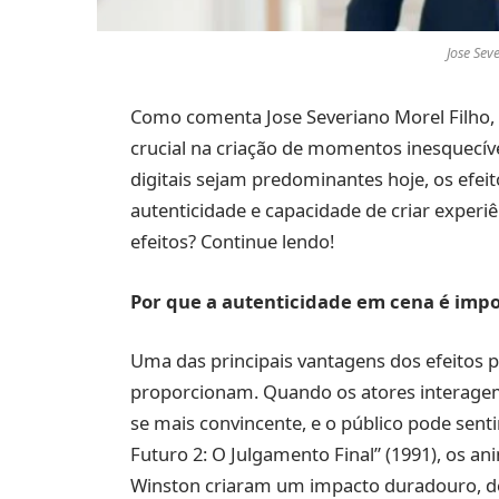
Jose Sev
Como comenta Jose Severiano Morel Filho,
crucial na criação de momentos inesquecíve
digitais sejam predominantes hoje, os efei
autenticidade e capacidade de criar experi
efeitos? Continue lendo!
Por que a autenticidade em cena é imp
Uma das principais vantagens dos efeitos p
proporcionam. Quando os atores interagem 
se mais convincente, e o público pode sent
Futuro 2: O Julgamento Final” (1991), os 
Winston criaram um impacto duradouro, d