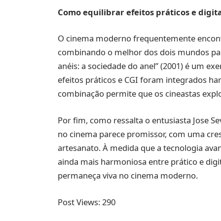
Como equilibrar efeitos práticos e digita
O cinema moderno frequentemente encontra 
combinando o melhor dos dois mundos para
anéis: a sociedade do anel” (2001) é um e
efeitos práticos e CGI foram integrados h
combinação permite que os cineastas explo
Por fim, como ressalta o entusiasta Jose Se
no cinema parece promissor, com uma cresc
artesanato. À medida que a tecnologia ava
ainda mais harmoniosa entre prático e digit
permaneça viva no cinema moderno.
Post Views:
290