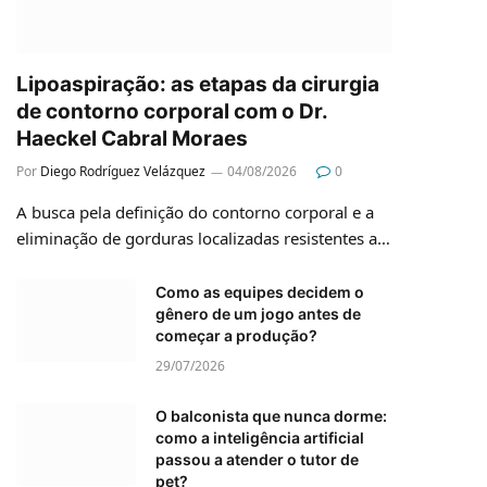
Lipoaspiração: as etapas da cirurgia
de contorno corporal com o Dr.
Haeckel Cabral Moraes
Por
Diego Rodríguez Velázquez
04/08/2026
0
A busca pela definição do contorno corporal e a
eliminação de gorduras localizadas resistentes a…
Como as equipes decidem o
gênero de um jogo antes de
começar a produção?
29/07/2026
O balconista que nunca dorme:
como a inteligência artificial
passou a atender o tutor de
pet?