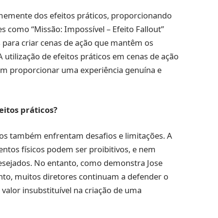
memente dos efeitos práticos, proporcionando
s como “Missão: Impossível – Efeito Fallout”
is para criar cenas de ação que mantêm os
 utilização de efeitos práticos em cenas de ação
em proporcionar uma experiência genuína e
eitos práticos?
cos também enfrentam desafios e limitações. A
ntos físicos podem ser proibitivos, e nem
desejados. No entanto, como demonstra Jose
nto, muitos diretores continuam a defender o
valor insubstituível na criação de uma