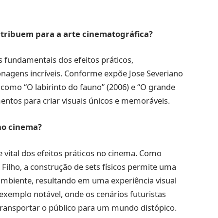
tribuem para a arte cinematográfica?
 fundamentais dos efeitos práticos,
nagens incríveis. Conforme expõe Jose Severiano
 como “O labirinto do fauno” (2006) e “O grande
mentos para criar visuais únicos e memoráveis.
 no cinema?
 vital dos efeitos práticos no cinema. Como
ilho, a construção de sets físicos permite uma
 ambiente, resultando em uma experiência visual
 exemplo notável, onde os cenários futuristas
ransportar o público para um mundo distópico.