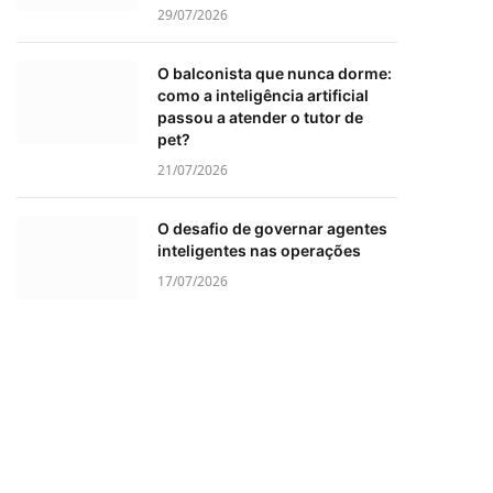
29/07/2026
O balconista que nunca dorme:
como a inteligência artificial
passou a atender o tutor de
pet?
21/07/2026
O desafio de governar agentes
inteligentes nas operações
17/07/2026