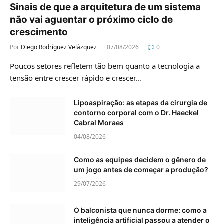
Sinais de que a arquitetura de um sistema
não vai aguentar o próximo ciclo de
crescimento
Por
Diego Rodríguez Velázquez
07/08/2026
0
Poucos setores refletem tão bem quanto a tecnologia a
tensão entre crescer rápido e crescer…
Lipoaspiração: as etapas da cirurgia de
contorno corporal com o Dr. Haeckel
Cabral Moraes
04/08/2026
Como as equipes decidem o gênero de
um jogo antes de começar a produção?
29/07/2026
O balconista que nunca dorme: como a
inteligência artificial passou a atender o