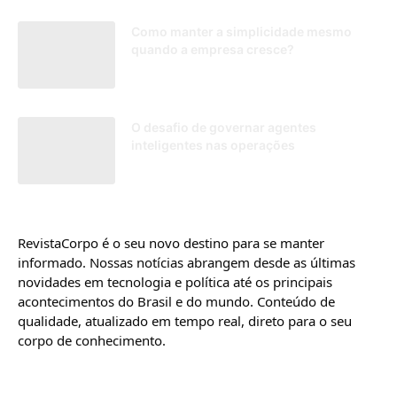
Como manter a simplicidade mesmo
quando a empresa cresce?
26/01/2026
O desafio de governar agentes
inteligentes nas operações
17/07/2026
RevistaCorpo é o seu novo destino para se manter
informado. Nossas notícias abrangem desde as últimas
novidades em tecnologia e política até os principais
acontecimentos do Brasil e do mundo. Conteúdo de
qualidade, atualizado em tempo real, direto para o seu
corpo de conhecimento.