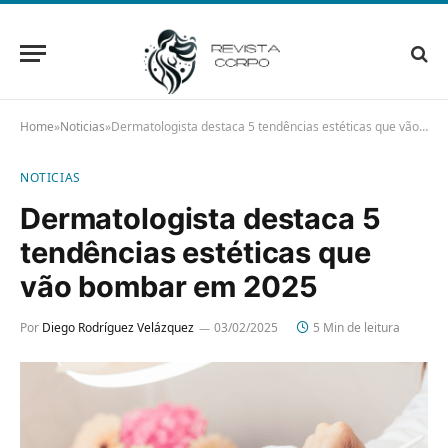
Home
»
Noticias
»
Dermatologista destaca 5 tendências estéticas que vão bombar em 2025
NOTICIAS
Dermatologista destaca 5
tendências estéticas que
vão bombar em 2025
Por
Diego Rodríguez Velázquez
03/02/2025
5 Min de leitura