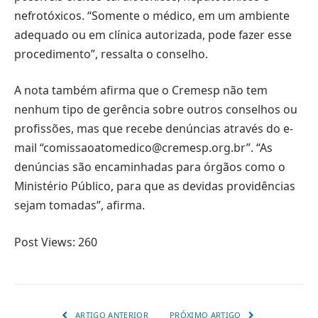
nefrotóxicos. “Somente o médico, em um ambiente
adequado ou em clínica autorizada, pode fazer esse
procedimento”, ressalta o conselho.
A nota também afirma que o Cremesp não tem
nenhum tipo de gerência sobre outros conselhos ou
profissões, mas que recebe denúncias através do e-
mail “
comissaoatomedico@cremesp.org.br
”. “As
denúncias são encaminhadas para órgãos como o
Ministério Público, para que as devidas providências
sejam tomadas”, afirma.
Post Views:
260
ARTIGO ANTERIOR
PRÓXIMO ARTIGO