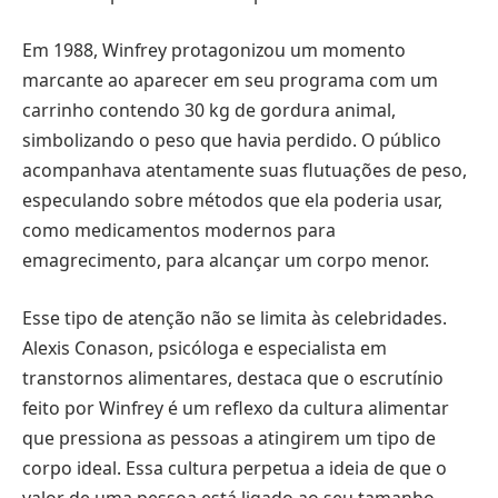
Em 1988, Winfrey protagonizou um momento
marcante ao aparecer em seu programa com um
carrinho contendo 30 kg de gordura animal,
simbolizando o peso que havia perdido. O público
acompanhava atentamente suas flutuações de peso,
especulando sobre métodos que ela poderia usar,
como medicamentos modernos para
emagrecimento, para alcançar um corpo menor.
Esse tipo de atenção não se limita às celebridades.
Alexis Conason, psicóloga e especialista em
transtornos alimentares, destaca que o escrutínio
feito por Winfrey é um reflexo da cultura alimentar
que pressiona as pessoas a atingirem um tipo de
corpo ideal. Essa cultura perpetua a ideia de que o
valor de uma pessoa está ligado ao seu tamanho