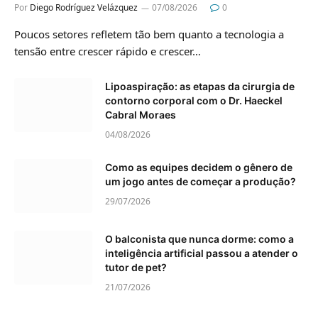
Por
Diego Rodríguez Velázquez
07/08/2026
0
Poucos setores refletem tão bem quanto a tecnologia a
tensão entre crescer rápido e crescer…
Lipoaspiração: as etapas da cirurgia de
contorno corporal com o Dr. Haeckel
Cabral Moraes
04/08/2026
Como as equipes decidem o gênero de
um jogo antes de começar a produção?
29/07/2026
O balconista que nunca dorme: como a
inteligência artificial passou a atender o
tutor de pet?
21/07/2026