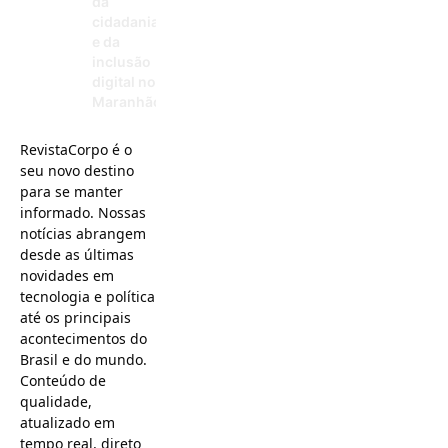
da
cidadania
e da
inclusão
digital no
Maranhão
07/11/2025
RevistaCorpo é o
seu novo destino
para se manter
informado. Nossas
notícias abrangem
desde as últimas
novidades em
tecnologia e política
até os principais
acontecimentos do
Brasil e do mundo.
Conteúdo de
qualidade,
atualizado em
tempo real, direto