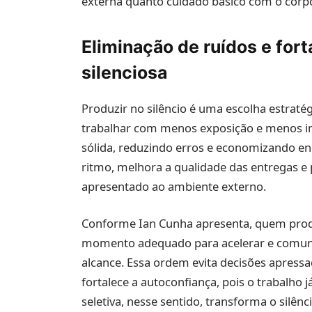
externa quanto cuidado básico com o corp
Eliminação de ruídos e for
silenciosa
Produzir no silêncio é uma escolha estratégi
trabalhar com menos exposição e menos in
sólida, reduzindo erros e economizando ene
ritmo, melhora a qualidade das entregas e 
apresentado ao ambiente externo.
Conforme Ian Cunha apresenta, quem produ
momento adequado para acelerar e comunic
alcance. Essa ordem evita decisões apressa
fortalece a autoconfiança, pois o trabalho
seletiva, nesse sentido, transforma o silên