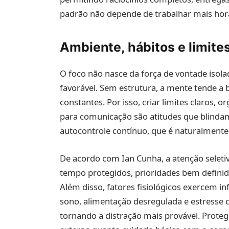
padrão não depende de trabalhar mais hor
Ambiente, hábitos e limites
O foco não nasce da força de vontade iso
favorável. Sem estrutura, a mente tende a 
constantes. Por isso, criar limites claros,
para comunicação são atitudes que blinda
autocontrole contínuo, que é naturalmente 
De acordo com Ian Cunha, a atenção seleti
tempo protegidos, prioridades bem definida
Além disso, fatores fisiológicos exercem in
sono, alimentação desregulada e estresse 
tornando a distração mais provável. Proteg