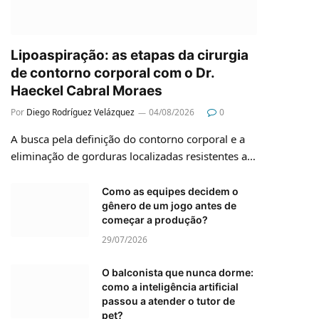
Lipoaspiração: as etapas da cirurgia
de contorno corporal com o Dr.
Haeckel Cabral Moraes
Por
Diego Rodríguez Velázquez
04/08/2026
0
A busca pela definição do contorno corporal e a
eliminação de gorduras localizadas resistentes a…
Como as equipes decidem o
gênero de um jogo antes de
começar a produção?
29/07/2026
O balconista que nunca dorme:
como a inteligência artificial
passou a atender o tutor de
pet?