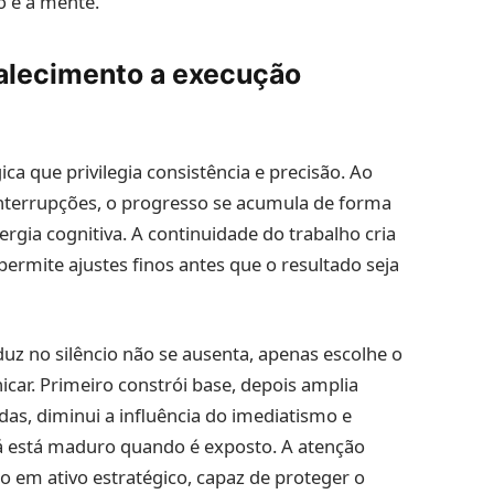
o e a mente.
talecimento a execução
ca que privilegia consistência e precisão. Ao
terrupções, o progresso se acumula de forma
rgia cognitiva. A continuidade do trabalho cria
permite ajustes finos antes que o resultado seja
z no silêncio não se ausenta, apenas escolhe o
ar. Primeiro constrói base, depois amplia
das, diminui a influência do imediatismo e
 já está maduro quando é exposto. A atenção
cio em ativo estratégico, capaz de proteger o