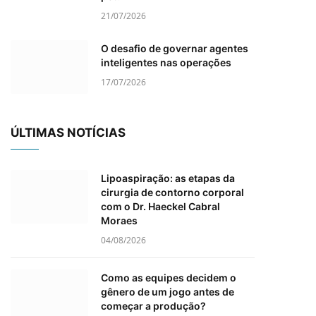
21/07/2026
O desafio de governar agentes
inteligentes nas operações
17/07/2026
ÚLTIMAS NOTÍCIAS
Lipoaspiração: as etapas da
cirurgia de contorno corporal
com o Dr. Haeckel Cabral
Moraes
04/08/2026
Como as equipes decidem o
gênero de um jogo antes de
começar a produção?