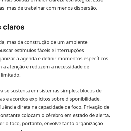
as, mas de trabalhar com menos dispersão.
 claros
lada, mas da construção de um ambiente
buscar estímulos fáceis e interrupções
 organizar a agenda e definir momentos específicos
m a atenção e reduzem a necessidade de
limitado.
va se sustenta em sistemas simples: blocos de
s e acordos explícitos sobre disponibilidade.
fluência direta na capacidade de foco. Privação de
constante colocam o cérebro em estado de alerta,
er o foco, portanto, envolve tanto organização