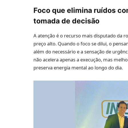
Foco que elimina ruídos c
tomada de decisão
A atenção é o recurso mais disputado da 
preço alto. Quando o foco se dilui, o pens
além do necessário e a sensação de urgênc
não acelera apenas a execução, mas melhor
preserva energia mental ao longo do dia.