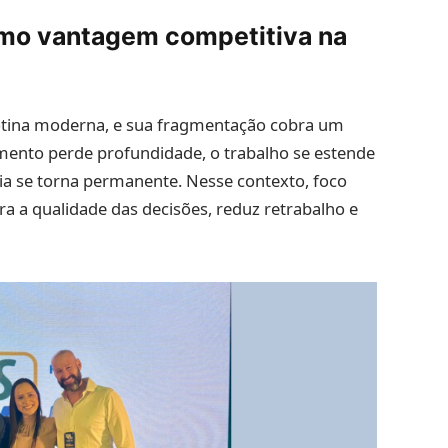
omo vantagem competitiva na
rotina moderna, e sua fragmentação cobra um
amento perde profundidade, o trabalho se estende
ia se torna permanente. Nesse contexto, foco
a a qualidade das decisões, reduz retrabalho e