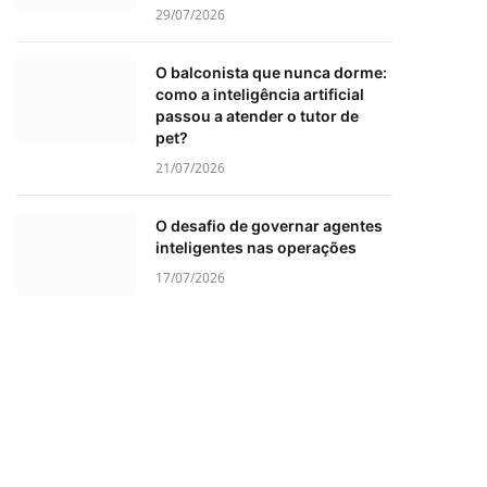
29/07/2026
O balconista que nunca dorme:
como a inteligência artificial
passou a atender o tutor de
pet?
21/07/2026
O desafio de governar agentes
inteligentes nas operações
17/07/2026