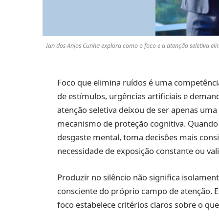
Ian dos Anjos Cunha explora como o foco e a atenção seletiva e
Foco que elimina ruídos é uma competênci
de estímulos, urgências artificiais e dema
atenção seletiva deixou de ser apenas uma
mecanismo de proteção cognitiva. Quando a
desgaste mental, toma decisões mais cons
necessidade de exposição constante ou val
Produzir no silêncio não significa isolam
consciente do próprio campo de atenção. E
foco estabelece critérios claros sobre o qu