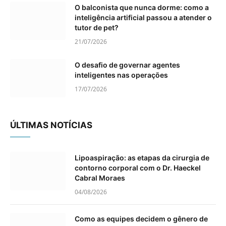
O balconista que nunca dorme: como a
inteligência artificial passou a atender o
tutor de pet?
21/07/2026
O desafio de governar agentes
inteligentes nas operações
17/07/2026
ÚLTIMAS NOTÍCIAS
Lipoaspiração: as etapas da cirurgia de
contorno corporal com o Dr. Haeckel
Cabral Moraes
04/08/2026
Como as equipes decidem o gênero de