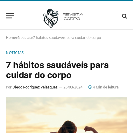
Home
»
Noticias
»
7 hábitos saudáveis para cuidar do corpo
NOTICIAS
7 hábitos saudáveis para
cuidar do corpo
Por
Diego Rodríguez Velázquez
26/03/2024
4 Min de leitura