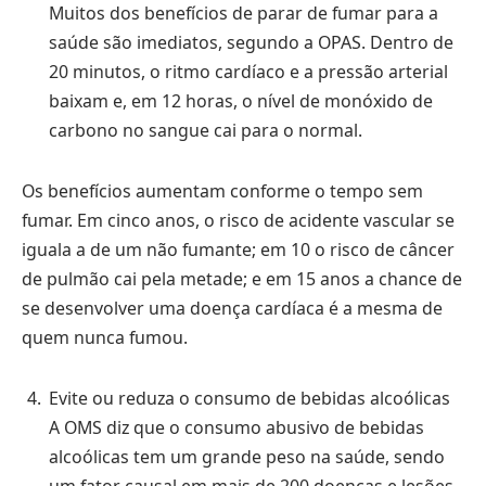
Muitos dos benefícios de parar de fumar para a
saúde são imediatos, segundo a OPAS. Dentro de
20 minutos, o ritmo cardíaco e a pressão arterial
baixam e, em 12 horas, o nível de monóxido de
carbono no sangue cai para o normal.
Os benefícios aumentam conforme o tempo sem
fumar. Em cinco anos, o risco de acidente vascular se
iguala a de um não fumante; em 10 o risco de câncer
de pulmão cai pela metade; e em 15 anos a chance de
se desenvolver uma doença cardíaca é a mesma de
quem nunca fumou.
Evite ou reduza o consumo de bebidas alcoólicas
A OMS diz que o consumo abusivo de bebidas
alcoólicas tem um grande peso na saúde, sendo
um fator causal em mais de 200 doenças e lesões.