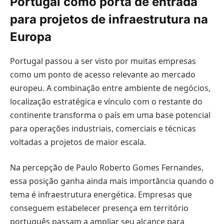
Portugal como porta de entrada
para projetos de infraestrutura na
Europa
Portugal passou a ser visto por muitas empresas
como um ponto de acesso relevante ao mercado
europeu. A combinação entre ambiente de negócios,
localização estratégica e vínculo com o restante do
continente transforma o país em uma base potencial
para operações industriais, comerciais e técnicas
voltadas a projetos de maior escala.
Na percepção de Paulo Roberto Gomes Fernandes,
essa posição ganha ainda mais importância quando o
tema é infraestrutura energética. Empresas que
conseguem estabelecer presença em território
português passam a ampliar seu alcance para