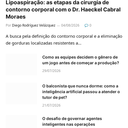
Lipoaspiração: as etapas da cirurgia de
contorno corporal com o Dr. Haeckel Cabral
Moraes
Por
Diego Rodríguez Velázquez
04/08/2026
0
A busca pela definição do contorno corporal e a eliminação
de gorduras localizadas resistentes a…
Como as equipes decidem o gênero de
um jogo antes de começar a produção?
29/07/2026
O balconista que nunca dorme: como a
inteligência artificial passou a atender o
tutor de pet?
21/07/2026
O desafio de governar agentes
inteligentes nas operações