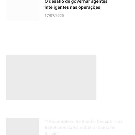
O desafio de governar agentes
inteligentes nas operações
17/07/2026
“Fitocomplexo de Saúde: Descubra os
Benefícios da Espinheira-Santa no
Brasil!”