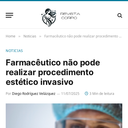
Home
Noticias
Farmacêutico não pode realizar procedimento estético invasivo
»
»
NOTICIAS
Farmacêutico não pode
realizar procedimento
estético invasivo
Por
Diego Rodríguez Velázquez
11/07/2025
3 Min de leitura