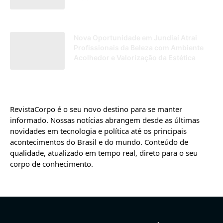
18/09/2025
Nova Oportunidade em Jundiaí Atrai
Profissionais da Beleza com Ambiente
Acolhedor e Valorização da Estética
30/05/2025
RevistaCorpo é o seu novo destino para se manter
informado. Nossas notícias abrangem desde as últimas
novidades em tecnologia e política até os principais
acontecimentos do Brasil e do mundo. Conteúdo de
qualidade, atualizado em tempo real, direto para o seu
corpo de conhecimento.