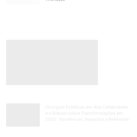
Cirurgias Estéticas em Alta Celebridade
e o Debate sobre Transformações em
2025: Tendências, Impactos e Reflexões
05/01/2026