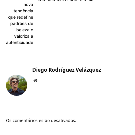
nova
tendência
que redefine
padrões de
beleza e
valoriza a
autenticidade
Diego Rodríguez Velázquez
Website
Os comentários estão desativados.