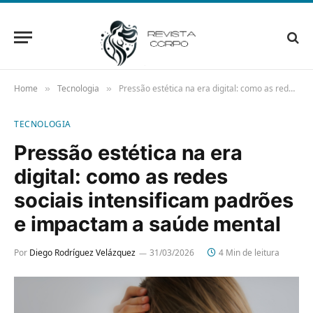
Home
Tecnologia
Pressão estética na era digital: como as redes sociais intensificam padrões e impactam a saúde mental
»
»
TECNOLOGIA
Pressão estética na era
digital: como as redes
sociais intensificam padrões
e impactam a saúde mental
Por
Diego Rodríguez Velázquez
31/03/2026
4 Min de leitura