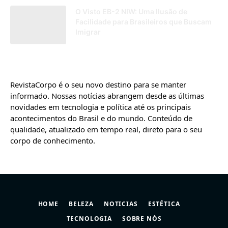
O Visto EB-2 NIW: Uma Ilusão de
Facilidade para Brasileiros que Buscam
Imigrar
25/04/2025
RevistaCorpo é o seu novo destino para se manter
informado. Nossas notícias abrangem desde as últimas
novidades em tecnologia e política até os principais
acontecimentos do Brasil e do mundo. Conteúdo de
qualidade, atualizado em tempo real, direto para o seu
corpo de conhecimento.
HOME
BELEZA
NOTICIAS
ESTÉTICA
TECNOLOGIA
SOBRE NÓS