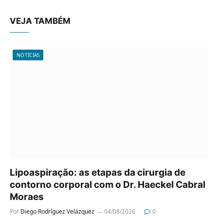
VEJA TAMBÉM
NOTICIAS
Lipoaspiração: as etapas da cirurgia de
contorno corporal com o Dr. Haeckel Cabral
Moraes
Por
Diego Rodríguez Velázquez
04/08/2026
0