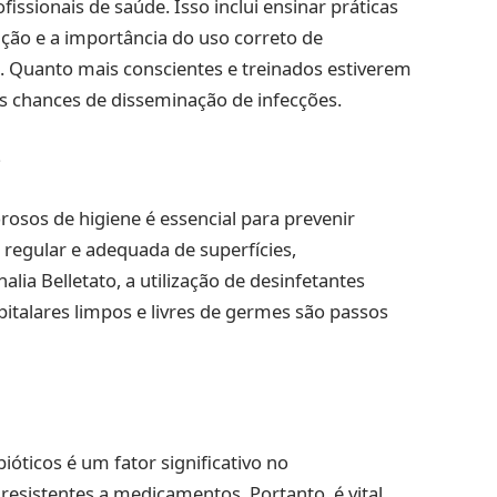
ssionais de saúde. Isso inclui ensinar práticas
ação e a importância do uso correto de
). Quanto mais conscientes e treinados estiverem
as chances de disseminação de infecções.
e
rosos de higiene é essencial para prevenir
a regular e adequada de superfícies,
a Belletato, a utilização de desinfetantes
italares limpos e livres de germes são passos
óticos é um fator significativo no
resistentes a medicamentos. Portanto, é vital