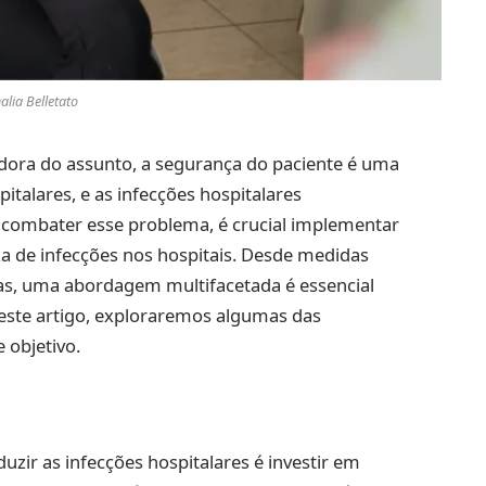
alia Belletato
dora do assunto, a segurança do paciente é uma
talares, e as infecções hospitalares
a combater esse problema, é crucial implementar
axa de infecções nos hospitais. Desde medidas
das, uma abordagem multifacetada é essencial
Neste artigo, exploraremos algumas das
 objetivo.
zir as infecções hospitalares é investir em