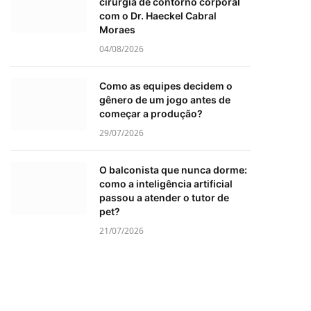
cirurgia de contorno corporal
com o Dr. Haeckel Cabral
Moraes
04/08/2026
Como as equipes decidem o
gênero de um jogo antes de
começar a produção?
29/07/2026
O balconista que nunca dorme:
como a inteligência artificial
passou a atender o tutor de
pet?
21/07/2026