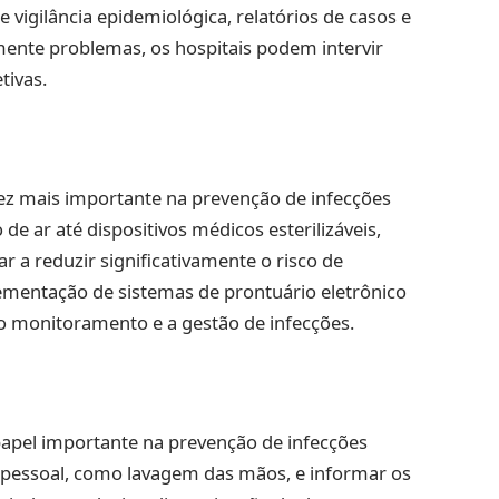
vigilância epidemiológica, relatórios de casos e
mente problemas, os hospitais podem intervir
tivas.
z mais importante na prevenção de infecções
de ar até dispositivos médicos esterilizáveis,
r a reduzir significativamente o risco de
lementação de sistemas de prontuário eletrônico
 o monitoramento e a gestão de infecções.
el importante na prevenção de infecções
ne pessoal, como lavagem das mãos, e informar os