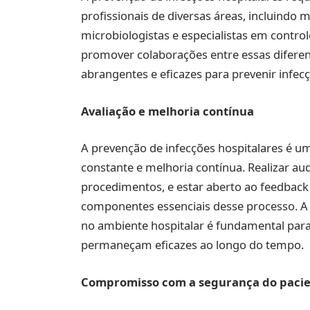
profissionais de diversas áreas, incluindo 
microbiologistas e especialistas em control
promover colaborações entre essas diferent
abrangentes e eficazes para prevenir infecç
Avaliação e melhoria contínua
A prevenção de infecções hospitalares é u
constante e melhoria contínua. Realizar audi
procedimentos, e estar aberto ao feedback 
componentes essenciais desse processo. A
no ambiente hospitalar é fundamental para
permaneçam eficazes ao longo do tempo.
Compromisso com a segurança do paci