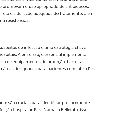
e promovam o uso apropriado de antibióticos.
 correta e a duração adequada do tratamento, além
 a resistências.
 suspeitos de infecção é uma estratégia-chave
ospitais. Além disso, é essencial implementar
uso de equipamentos de proteção, barreiras
em áreas designadas para pacientes com infecções
ante são cruciais para identificar precocemente
cção hospitalar. Para Nathalia Belletato, isso