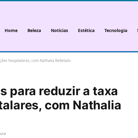
Home
Beleza
Noticias
Estética
Tecnologia
cções hospitalares, com Nathalia Belletato
s para reduzir a taxa
talares, com Nathalia
tura