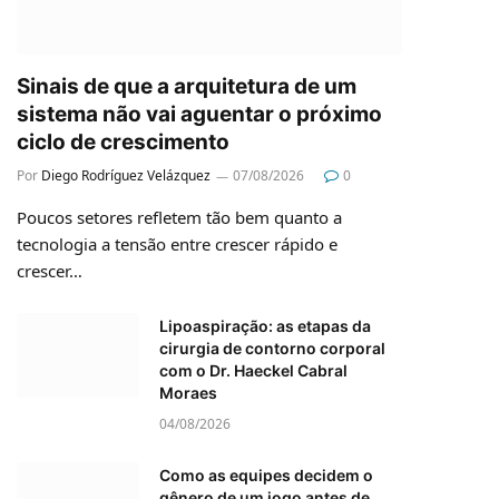
Sinais de que a arquitetura de um
sistema não vai aguentar o próximo
ciclo de crescimento
Por
Diego Rodríguez Velázquez
07/08/2026
0
Poucos setores refletem tão bem quanto a
tecnologia a tensão entre crescer rápido e
crescer…
Lipoaspiração: as etapas da
cirurgia de contorno corporal
com o Dr. Haeckel Cabral
Moraes
04/08/2026
Como as equipes decidem o
gênero de um jogo antes de