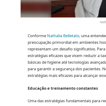
Nath
Conforme
Nathalia Belletato
, uma entende
preocupação primordial em ambientes hospi
representam um desafio significativo. Par
estratégias eficazes que visem reduzir a t
básicas de higiene até tecnologias avança
para garantir a segurança dos pacientes. 
estratégias mais eficazes para alcançar esse
Educação e treinamento constantes
Uma das estratégias fundamentais para redu