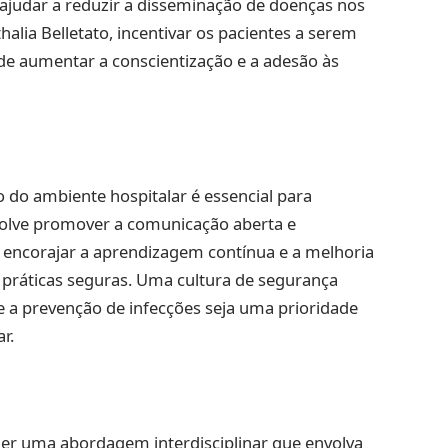
 ajudar a reduzir a disseminação de doenças nos
halia Belletato, incentivar os pacientes a serem
ode aumentar a conscientização e a adesão às
do ambiente hospitalar é essencial para
nvolve promover a comunicação aberta e
 encorajar a aprendizagem contínua e a melhoria
práticas seguras. Uma cultura de segurança
e a prevenção de infecções seja uma prioridade
r.
uer uma abordagem interdisciplinar que envolva