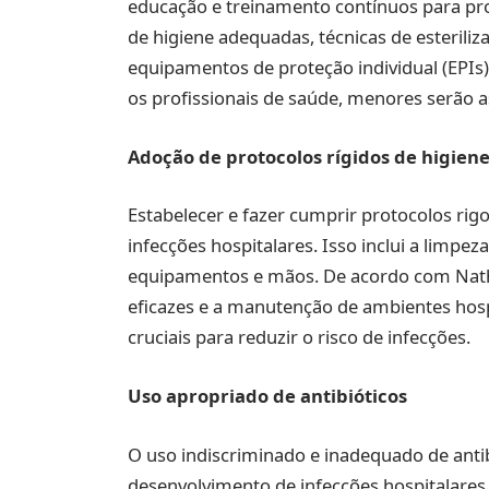
educação e treinamento contínuos para profi
de higiene adequadas, técnicas de esteriliz
equipamentos de proteção individual (EPIs
os profissionais de saúde, menores serão 
Adoção de protocolos rígidos de higien
Estabelecer e fazer cumprir protocolos rigo
infecções hospitalares. Isso inclui a limpez
equipamentos e mãos. De acordo com Nathali
eficazes e a manutenção de ambientes hosp
cruciais para reduzir o risco de infecções.
Uso apropriado de antibióticos
O uso indiscriminado e inadequado de antibi
desenvolvimento de infecções hospitalares 