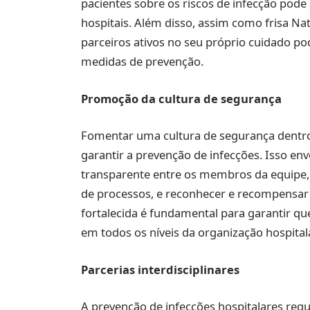
pacientes sobre os riscos de infecção pode
hospitais. Além disso, assim como frisa Nat
parceiros ativos no seu próprio cuidado p
medidas de prevenção.
Promoção da cultura de segurança
Fomentar uma cultura de segurança dentro 
garantir a prevenção de infecções. Isso e
transparente entre os membros da equipe,
de processos, e reconhecer e recompensar 
fortalecida é fundamental para garantir qu
em todos os níveis da organização hospitala
Parcerias interdisciplinares
A prevenção de infecções hospitalares req