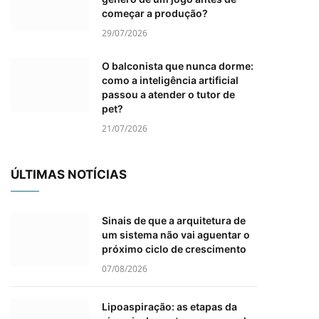
começar a produção?
29/07/2026
O balconista que nunca dorme:
como a inteligência artificial
passou a atender o tutor de
pet?
21/07/2026
ÚLTIMAS NOTÍCIAS
Sinais de que a arquitetura de
um sistema não vai aguentar o
próximo ciclo de crescimento
07/08/2026
Lipoaspiração: as etapas da