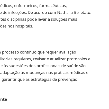
médicos, enfermeiros, farmacêuticos,
e de infecções. De acordo com Nathalia Belletato,
es disciplinas pode levar a soluções mais
ões nos hospitais.
m processo contínuo que requer avaliação
torias regulares, revisar e atualizar protocolos e
e às sugestões dos profissionais de saúde são
 adaptação às mudanças nas práticas médicas e
 garantir que as estratégias de prevenção
ente