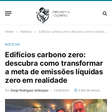
Home
Noticias
Edifícios carbono zero: descubra como transformar a meta de emissões líquidas zero em realidade
»
»
NOTICIAS
Edifícios carbono zero:
descubra como transformar
a meta de emissões líquidas
zero em realidade
Por
Diego Rodríguez Velázquez
14/08/2025
4 Min de leitura