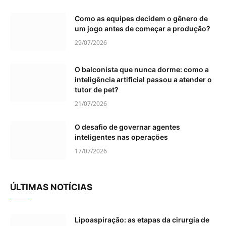
Como as equipes decidem o gênero de
um jogo antes de começar a produção?
29/07/2026
O balconista que nunca dorme: como a
inteligência artificial passou a atender o
tutor de pet?
21/07/2026
O desafio de governar agentes
inteligentes nas operações
17/07/2026
ÚLTIMAS NOTÍCIAS
Lipoaspiração: as etapas da cirurgia de