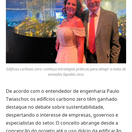
Edifícios carbono zero: conheça estratégias práticas para atingir a meta de
emissões líquidas zero.
De acordo com o entendedor de engenharia Paulo
Twiaschor, os edifícios carbono zero têm ganhado
destaque no debate sobre sustentabilidade,
despertando o interesse de empresas, governos e
especialistas do setor. O conceito abrange desde a
concepção do projeto até o uso diário da edificação,