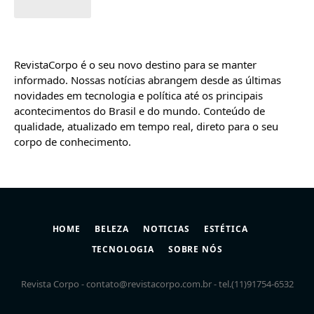
05/05/2024
RevistaCorpo é o seu novo destino para se manter
informado. Nossas notícias abrangem desde as últimas
novidades em tecnologia e política até os principais
acontecimentos do Brasil e do mundo. Conteúdo de
qualidade, atualizado em tempo real, direto para o seu
corpo de conhecimento.
HOME
BELEZA
NOTICIAS
ESTÉTICA
TECNOLOGIA
SOBRE NÓS
Revista Corpo -
contato@revistacorpo.com.br
- tel.(11)91754-6532