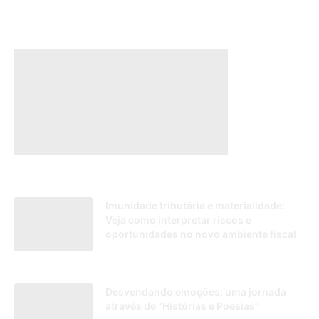
Imunidade tributária e materialidade:
Veja como interpretar riscos e
oportunidades no novo ambiente fiscal
20/03/2026
Desvendando emoções: uma jornada
através de “Histórias e Poesias”