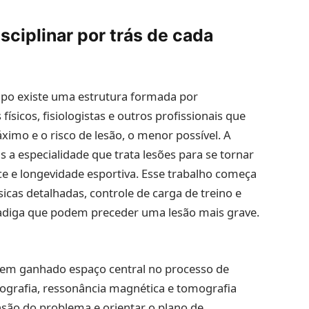
sciplinar por trás de cada
mpo existe uma estrutura formada por
físicos, fisiologistas e outros profissionais que
mo e o risco de lesão, o menor possível. A
 a especialidade que trata lesões para se tornar
 e longevidade esportiva. Esse trabalho começa
sicas detalhadas, controle de carga de treino e
adiga que podem preceder uma lesão mais grave.
 tem ganhado espaço central no processo de
grafia, ressonância magnética e tomografia
nsão do problema e orientar o plano de