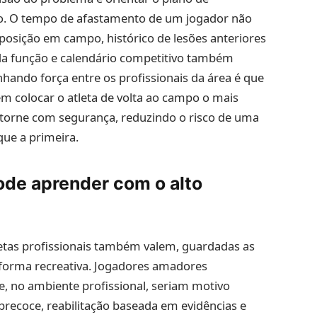
o. O tempo de afastamento de um jogador não
posição em campo, histórico de lesões anteriores
 da função e calendário competitivo também
ando força entre os profissionais da área é que
m colocar o atleta de volta ao campo o mais
retorne com segurança, reduzindo o risco de uma
que a primeira.
ode aprender com o alto
letas profissionais também valem, guardadas as
 forma recreativa. Jogadores amadores
, no ambiente profissional, seriam motivo
precoce, reabilitação baseada em evidências e