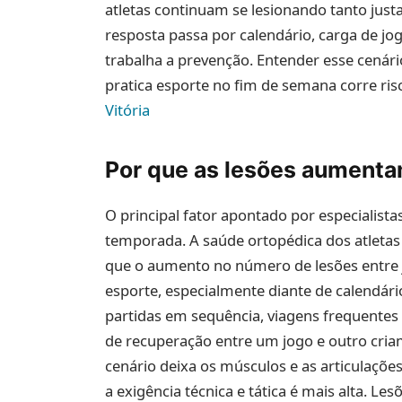
atletas continuam se lesionando tanto ju
resposta passa por calendário, carga de j
trabalha a prevenção. Entender esse cenár
pratica esporte no fim de semana corre ri
Vitória
Por que as lesões aument
O principal fator apontado por especialist
temporada. A saúde ortopédica dos atletas
que o aumento no número de lesões entre 
esporte, especialmente diante de calendár
partidas em sequência, viagens frequentes
de recuperação entre um jogo e outro criam
cenário deixa os músculos e as articulaçõ
a exigência técnica e tática é mais alta. L