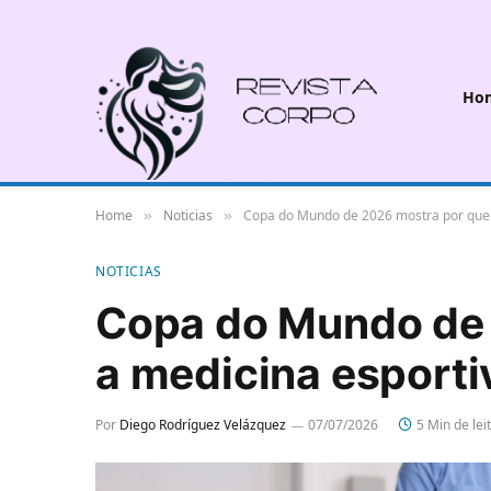
Ho
Home
Noticias
Copa do Mundo de 2026 mostra por que a
»
»
NOTICIAS
Copa do Mundo de 
a medicina esportiv
Por
Diego Rodríguez Velázquez
07/07/2026
5 Min de lei