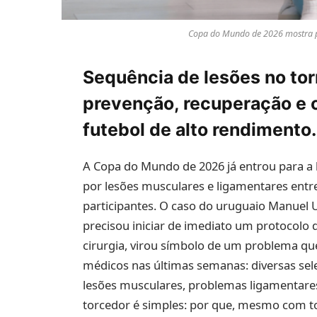
Copa do Mundo de 2026 mostra po
Sequência de lesões no to
prevenção, recuperação e o
futebol de alto rendimento.
A Copa do Mundo de 2026 já entrou para a 
por lesões musculares e ligamentares entre
participantes. O caso do uruguaio Manuel U
precisou iniciar de imediato um protocolo d
cirurgia, virou símbolo de um problema 
médicos nas últimas semanas: diversas se
lesões musculares, problemas ligamentares 
torcedor é simples: por que, mesmo com tod