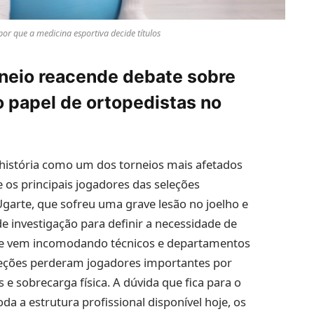
r que a medicina esportiva decide títulos
rneio reacende debate sobre
 papel de ortopedistas no
história como um dos torneios mais afetados
 os principais jogadores das seleções
garte, que sofreu uma grave lesão no joelho e
e investigação para definir a necessidade de
que vem incomodando técnicos e departamentos
leções perderam jogadores importantes por
e sobrecarga física. A dúvida que fica para o
a a estrutura profissional disponível hoje, os