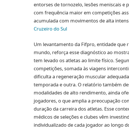
entorses de tornozelo, lesões meniscais e
com frequência maior em competições ass
acumulada com movimentos de alta intens
Cruzeiro do Sul
Um levantamento da Fifpro, entidade que r
mundo, reforça esse diagnóstico ao mostra
tem levado os atletas ao limite físico. Seg
competições, somada às viagens interconti
dificulta a regeneração muscular adequa
temporada e outra. O relatório também de
modalidades de alto rendimento, ainda of
jogadores, o que amplia a preocupação com
duração da carreira dos atletas. Esse con
médicos de seleções e clubes vêm investi
individualizado de cada jogador ao longo d