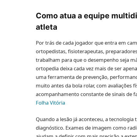
Como atua a equipe multidi
atleta
Por trás de cada jogador que entra em ca
ortopedistas, fisioterapeutas, preparadores 
trabalham para que o desempenho seja máxi
ortopedia deixa cada vez mais de ser apenas
uma ferramenta de prevenção, performance
muito antes da bola rolar, com avaliações fí
acompanhamento constante de sinais de f
Folha Vitória
Quando a lesão já aconteceu, a tecnologia
diagnóstico. Exames de imagem como radio
ajudam a definir com mais precisão a exte