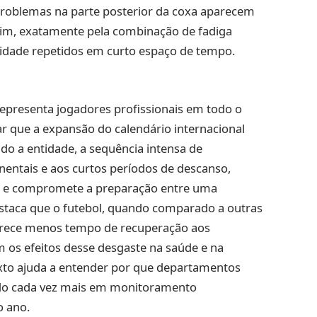
 problemas na parte posterior da coxa aparecem
im, exatamente pela combinação de fadiga
idade repetidos em curto espaço de tempo.
epresenta jogadores profissionais em todo o
r que a expansão do calendário internacional
undo a entidade, a sequência intensa de
nentais e aos curtos períodos de descanso,
da e compromete a preparação entre uma
staca que o futebol, quando comparado a outras
erece menos tempo de recuperação aos
 os efeitos desse desgaste na saúde e na
texto ajuda a entender por que departamentos
ndo cada vez mais em monitoramento
o ano.