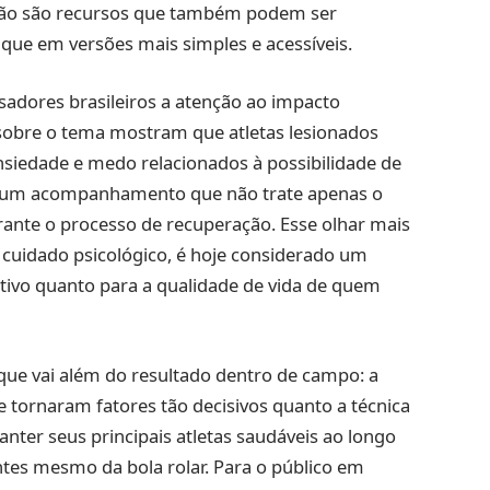
ção são recursos que também podem ser
a que em versões mais simples e acessíveis.
isadores brasileiros a atenção ao impacto
 sobre o tema mostram que atletas lesionados
siedade e medo relacionados à possibilidade de
de um acompanhamento que não trate apenas o
nte o processo de recuperação. Esse olhar mais
e cuidado psicológico, é hoje considerado um
tivo quanto para a qualidade de vida de quem
ue vai além do resultado dentro de campo: a
e tornaram fatores tão decisivos quanto a técnica
ter seus principais atletas saudáveis ao longo
tes mesmo da bola rolar. Para o público em