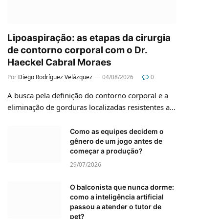
Lipoaspiração: as etapas da cirurgia
de contorno corporal com o Dr.
Haeckel Cabral Moraes
Por
Diego Rodríguez Velázquez
04/08/2026
0
A busca pela definição do contorno corporal e a
eliminação de gorduras localizadas resistentes a…
Como as equipes decidem o
gênero de um jogo antes de
começar a produção?
29/07/2026
O balconista que nunca dorme:
como a inteligência artificial
passou a atender o tutor de
pet?