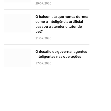
29/07/2026
O balconista que nunca dorme:
como a inteligência artificial
passou a atender o tutor de
pet?
21/07/2026
O desafio de governar agentes
inteligentes nas operações
17/07/2026