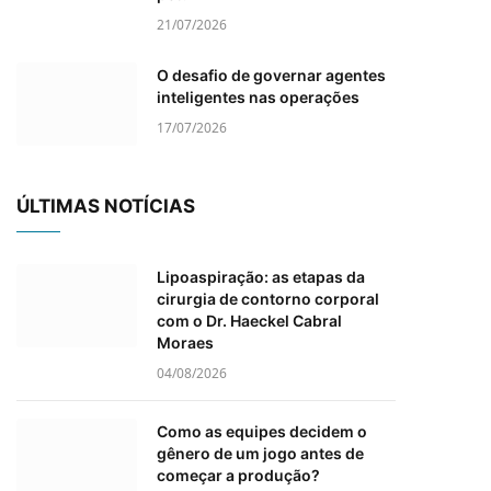
21/07/2026
O desafio de governar agentes
inteligentes nas operações
17/07/2026
ÚLTIMAS NOTÍCIAS
Lipoaspiração: as etapas da
cirurgia de contorno corporal
com o Dr. Haeckel Cabral
Moraes
04/08/2026
Como as equipes decidem o
gênero de um jogo antes de
começar a produção?