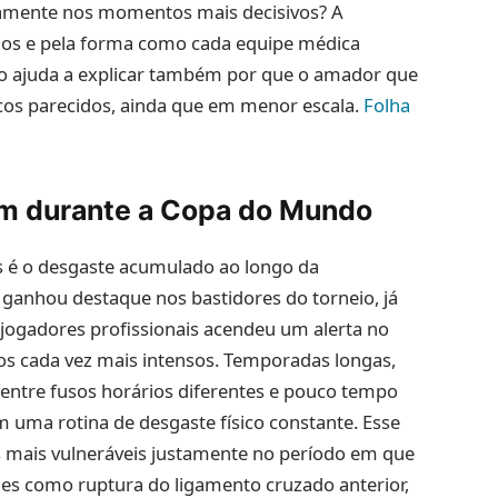
stamente nos momentos mais decisivos? A
ogos e pela forma como cada equipe médica
io ajuda a explicar também por que o amador que
scos parecidos, ainda que em menor escala.
Folha
am durante a Copa do Mundo
as é o desgaste acumulado ao longo da
 ganhou destaque nos bastidores do torneio, já
jogadores profissionais acendeu um alerta no
ios cada vez mais intensos. Temporadas longas,
 entre fusos horários diferentes e pouco tempo
 uma rotina de desgaste físico constante. Esse
es mais vulneráveis justamente no período em que
esões como ruptura do ligamento cruzado anterior,