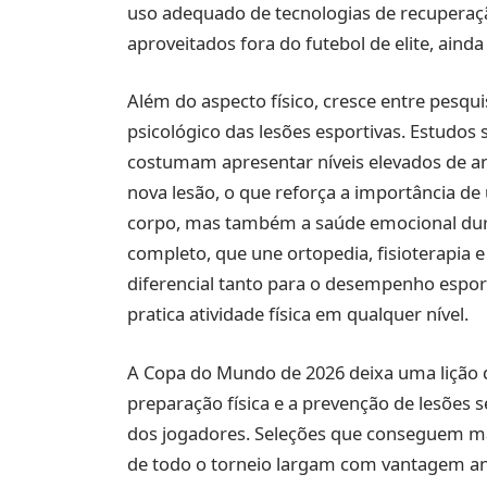
uso adequado de tecnologias de recupera
aproveitados fora do futebol de elite, aind
Além do aspecto físico, cresce entre pesqu
psicológico das lesões esportivas. Estudos
costumam apresentar níveis elevados de an
nova lesão, o que reforça a importância 
corpo, mas também a saúde emocional dura
completo, que une ortopedia, fisioterapia 
diferencial tanto para o desempenho espor
pratica atividade física em qualquer nível.
A Copa do Mundo de 2026 deixa uma lição q
preparação física e a prevenção de lesões s
dos jogadores. Seleções que conseguem man
de todo o torneio largam com vantagem an