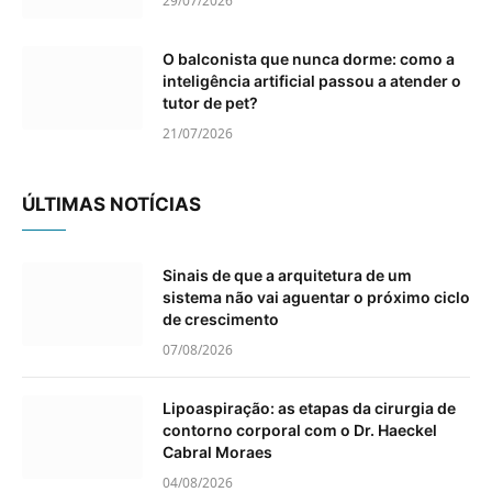
29/07/2026
O balconista que nunca dorme: como a
inteligência artificial passou a atender o
tutor de pet?
21/07/2026
ÚLTIMAS NOTÍCIAS
Sinais de que a arquitetura de um
sistema não vai aguentar o próximo ciclo
de crescimento
07/08/2026
Lipoaspiração: as etapas da cirurgia de
contorno corporal com o Dr. Haeckel
Cabral Moraes
04/08/2026