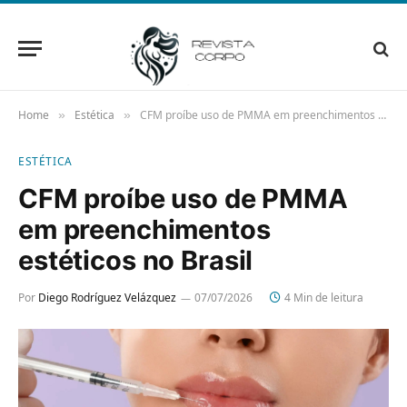
Home
Estética
CFM proíbe uso de PMMA em preenchimentos estéticos no Brasil
»
»
ESTÉTICA
CFM proíbe uso de PMMA
em preenchimentos
estéticos no Brasil
Por
Diego Rodríguez Velázquez
07/07/2026
4 Min de leitura