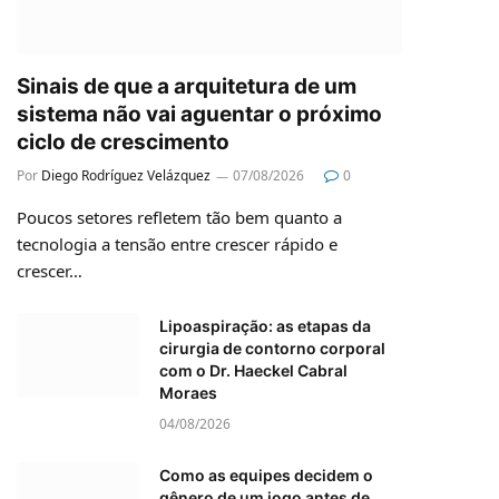
Sinais de que a arquitetura de um
sistema não vai aguentar o próximo
ciclo de crescimento
Por
Diego Rodríguez Velázquez
07/08/2026
0
Poucos setores refletem tão bem quanto a
tecnologia a tensão entre crescer rápido e
crescer…
Lipoaspiração: as etapas da
cirurgia de contorno corporal
com o Dr. Haeckel Cabral
Moraes
04/08/2026
Como as equipes decidem o
gênero de um jogo antes de