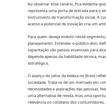
Ao observar esse cenário, fica evidente que 
representa uma porta de entrada para o 
instrumento de transformação social. A co
acesso e potencial de inovação cria um amb
Para quem deseja investir nesse segmento
planejamento. Entender o público-alvo, def
capacitação são passos essenciais para alc
depende apenas da habilidade técnica, ma
estratégica.
O avanço do setor da beleza no Brasil re
sociedade. Trata-se de um mercado em co
necessidades e aspirações das pessoas. N
uma alternativa de renda, mas uma oportu
relevância no cotidiano dos consumidores.