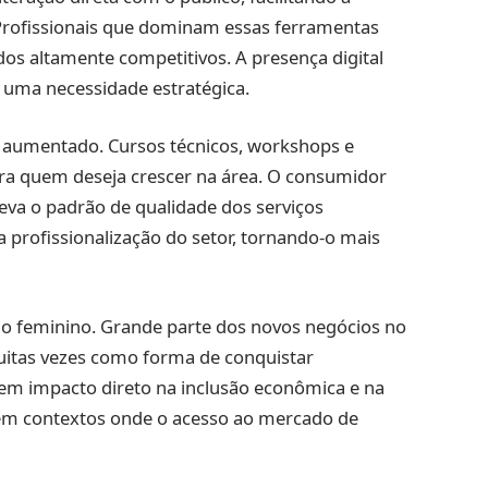
 Profissionais que dominam essas ferramentas
 altamente competitivos. A presença digital
r uma necessidade estratégica.
m aumentado. Cursos técnicos, workshops e
ara quem deseja crescer na área. O consumidor
leva o padrão de qualidade dos serviços
 profissionalização do setor, tornando-o mais
o feminino. Grande parte dos novos negócios no
muitas vezes como forma de conquistar
em impacto direto na inclusão econômica e na
em contextos onde o acesso ao mercado de