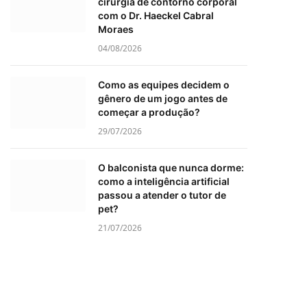
cirurgia de contorno corporal
com o Dr. Haeckel Cabral
Moraes
04/08/2026
Como as equipes decidem o
gênero de um jogo antes de
começar a produção?
29/07/2026
O balconista que nunca dorme:
como a inteligência artificial
passou a atender o tutor de
pet?
21/07/2026