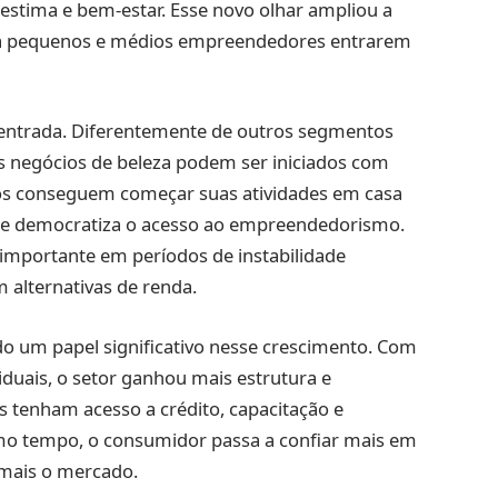
estima e bem-estar. Esse novo olhar ampliou a
ra pequenos e médios empreendedores entrarem
e entrada. Diferentemente de outros segmentos
os negócios de beleza podem ser iniciados com
mos conseguem começar suas atividades em casa
ue democratiza o acesso ao empreendedorismo.
 importante em períodos de instabilidade
alternativas de renda.
um papel significativo nesse crescimento. Com
uais, o setor ganhou mais estrutura e
is tenham acesso a crédito, capacitação e
o tempo, o consumidor passa a confiar mais em
 mais o mercado.