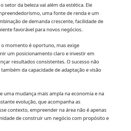
o setor da beleza vai além da estética. Ele
empreendedorismo, uma fonte de renda e um
mbinação de demanda crescente, facilidade de
iente favorável para novos negócios.
, o momento é oportuno, mas exige
inir um posicionamento claro e investir em
ançar resultados consistentes. O sucesso não
s também da capacidade de adaptação e visão
flete uma mudança mais ampla na economia e na
nstante evolução, que acompanha as
esse contexto, empreender na área não é apenas
nidade de construir um negócio com propósito e