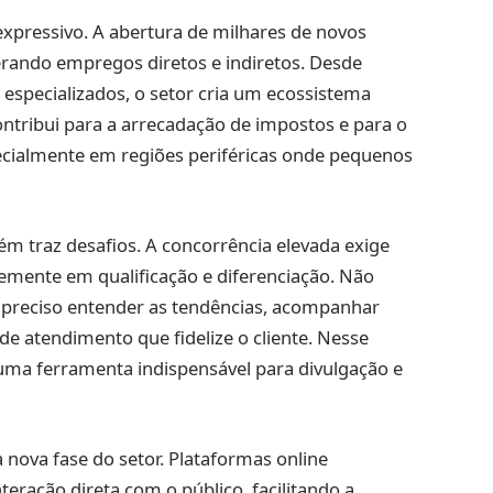
expressivo. A abertura de milhares de novos
rando empregos diretos e indiretos. Desde
 especializados, o setor cria um ecossistema
ontribui para a arrecadação de impostos e para o
ecialmente em regiões periféricas onde pequenos
m traz desafios. A concorrência elevada exige
mente em qualificação e diferenciação. Não
é preciso entender as tendências, acompanhar
e atendimento que fidelize o cliente. Nesse
 uma ferramenta indispensável para divulgação e
sa nova fase do setor. Plataformas online
ação direta com o público, facilitando a