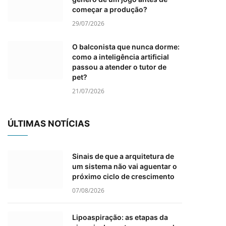
começar a produção?
29/07/2026
O balconista que nunca dorme:
como a inteligência artificial
passou a atender o tutor de
pet?
21/07/2026
ÚLTIMAS NOTÍCIAS
Sinais de que a arquitetura de
um sistema não vai aguentar o
próximo ciclo de crescimento
07/08/2026
Lipoaspiração: as etapas da