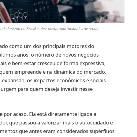
endedorismo no Brasil e abre novas oportunidades de renda
idado como um dos principais motores do
timos anos, o número de novos negócios
oais e bem-estar cresceu de forma expressiva,
e quem empreende e na dinâmica do mercado.
ssa expansão, os impactos econômicos e sociais
urgem para quem deseja investir nesse
 por acaso. Ela está diretamente ligada a
, que passou a valorizar mais o autocuidado e
dimentos que antes eram considerados supérfluos