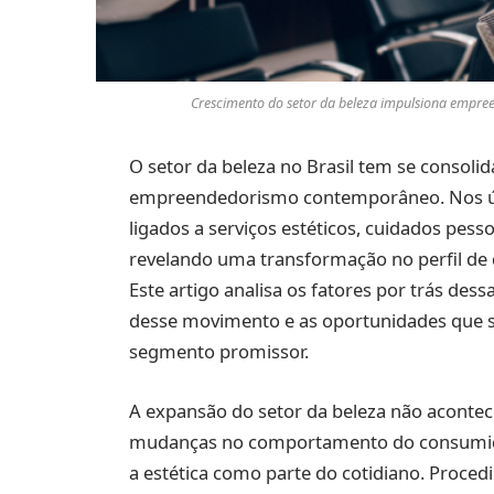
Crescimento do setor da beleza impulsiona empre
O setor da beleza no Brasil tem se consol
empreendedorismo contemporâneo. Nos úl
ligados a serviços estéticos, cuidados pess
revelando uma transformação no perfil d
Este artigo analisa os fatores por trás de
desse movimento e as oportunidades que s
segmento promissor.
A expansão do setor da beleza não acontece
mudanças no comportamento do consumidor
a estética como parte do cotidiano. Proce