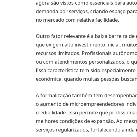
agora são vistos como essenciais para auto
demanda por serviços, criando espaço pa
no mercado com relativa facilidade.
Outro fator relevante é a baixa barreira d
que exigem alto investimento inicial, muit
recursos limitados. Profissionais autôno
ou com atendimentos personalizados, o q
Essa característica tem sido especialmente
econômica, quando muitas pessoas buscam 
A formalização também tem desempenhado 
o aumento de microempreendedores individ
credibilidade. Isso permite que profissiona
melhores condições de expansão. Ao mesm
serviços regularizados, fortalecendo ainda