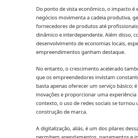
Do ponto de vista econômico, o impacto é 
negócios movimenta a cadeia produtiva, ge
fornecedores de produtos até profissionais
dinâmico e interdependente. Além disso, c
desenvolvimento de economias locais, esp
empreendimentos ganham destaque.
No entanto, o crescimento acelerado també
que os empreendedores invistam constante
basta apenas oferecer um serviço básico; 
inovações e proporcionar uma experiência d
contexto, o uso de redes sociais se tornou
construção de marca.
A digitalização, aliás, é um dos pilares des
permitem agendamentos, pagamentos e inter