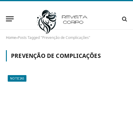
Home
»
Posts Tagged "Prevenção de Complicações"
PREVENÇÃO DE COMPLICAÇÕES
NOTICIAS