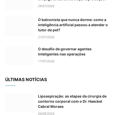
29/07/2026
O balconista que nunca dorme: como a
inteligência artificial passou a atender o
tutor de pet?
21/07/2026
O desafio de governar agentes
inteligentes nas operações
17/07/2026
ÚLTIMAS NOTÍCIAS
Lipoaspiração: as etapas da cirurgia de
contorno corporal com o Dr. Haeckel
Cabral Moraes
04/08/2026