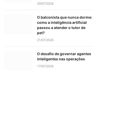
29/07/2026
O balconista que nunca dorme:
como a inteligência artificial
passou a atender o tutor de
pet?
21/07/2026
O desafio de governar agentes
inteligentes nas operações
17/07/2026