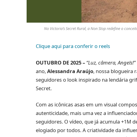
No Victoria’s Secret Rural, a Non Stop redefine o conc
Clique aqui para conferir o reels
OUTUBRO DE 2025 –
“Luz, câmera, Angels!”
ano,
Alessandra Araújo
, nossa blogueira r
seguidores o look inspirado na lendária grif
Secret.
Com as icônicas asas em um visual compost
autenticidade, mais uma vez a influenciad
seguidores. O vídeo, que já acumula +1M de
elogiado por todos. A criatividade da inf