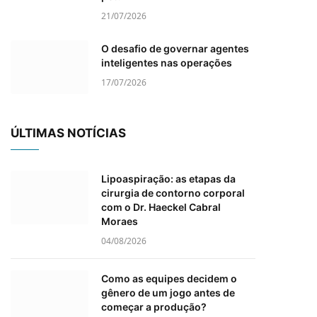
21/07/2026
O desafio de governar agentes
inteligentes nas operações
17/07/2026
ÚLTIMAS NOTÍCIAS
Lipoaspiração: as etapas da
cirurgia de contorno corporal
com o Dr. Haeckel Cabral
Moraes
04/08/2026
Como as equipes decidem o
gênero de um jogo antes de
começar a produção?