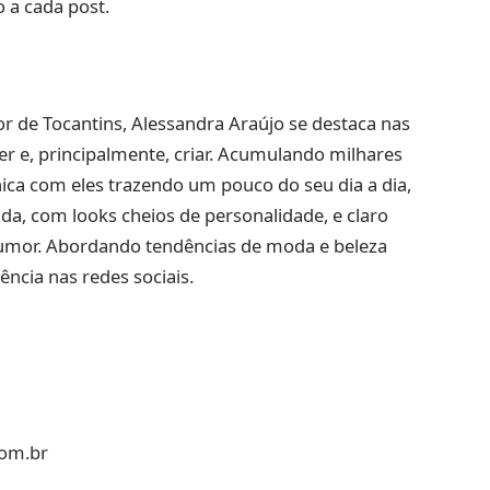
o a cada post.
r de Tocantins, Alessandra Araújo se destaca nas
zer e, principalmente, criar. Acumulando milhares
ica com eles trazendo um pouco do seu dia a dia,
ada, com looks cheios de personalidade, e claro
umor. Abordando tendências de moda e beleza
ência nas redes sociais.
om.br