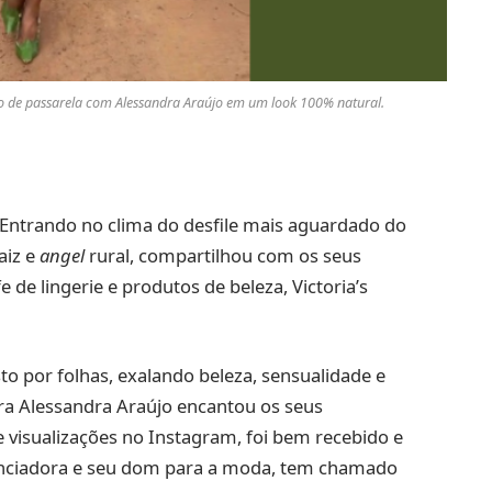
eito de passarela com Alessandra Araújo em um look 100% natural.
Entrando no clima do desfile mais aguardado do
aiz e
angel
rural, compartilhou com os seus
e de lingerie e produtos de beleza, Victoria’s
o por folhas, exalando beleza, sensualidade e
ora Alessandra Araújo encantou os seus
 visualizações no Instagram, foi bem recebido e
luenciadora e seu dom para a moda, tem chamado