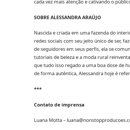
cada vez mais atenção e cativando o públic
SOBRE ALESSANDRA ARAÚJO
Nascida e criada em uma fazenda do interio
redes sociais com seu jeito único de ser, fa
de seguidores em seus perfis, ela se comun
tutoriais de beleza e a moda rural reinvent
que tudo isso regado a uma boa dose de h
de forma autêntica, Alessandra hoje é refer
***
Contato de imprensa
Luana Motta –
luana@nonstopproducoes.c