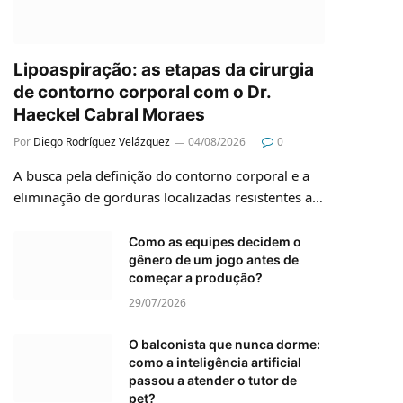
Lipoaspiração: as etapas da cirurgia
de contorno corporal com o Dr.
Haeckel Cabral Moraes
Por
Diego Rodríguez Velázquez
04/08/2026
0
A busca pela definição do contorno corporal e a
eliminação de gorduras localizadas resistentes a…
Como as equipes decidem o
gênero de um jogo antes de
começar a produção?
29/07/2026
O balconista que nunca dorme:
como a inteligência artificial
passou a atender o tutor de
pet?