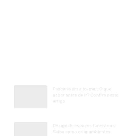
Pescaria em alto-mar: O que
saber antes de ir? Confira neste
artigo
26/02/2026
Design de espaços funerários:
Saiba como criar ambientes