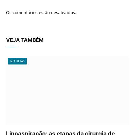
Os comentários estão desativados.
VEJA TAMBÉM
NOTICIAS
Lipoaspiração: as etapas da cirurgia de