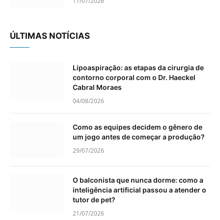
17/07/2026
ÚLTIMAS NOTÍCIAS
Lipoaspiração: as etapas da cirurgia de
contorno corporal com o Dr. Haeckel
Cabral Moraes
04/08/2026
Como as equipes decidem o gênero de
um jogo antes de começar a produção?
29/07/2026
O balconista que nunca dorme: como a
inteligência artificial passou a atender o
tutor de pet?
21/07/2026