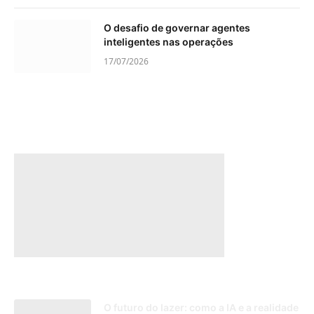
O desafio de governar agentes
inteligentes nas operações
17/07/2026
O futuro do lazer: como a IA e a realidade