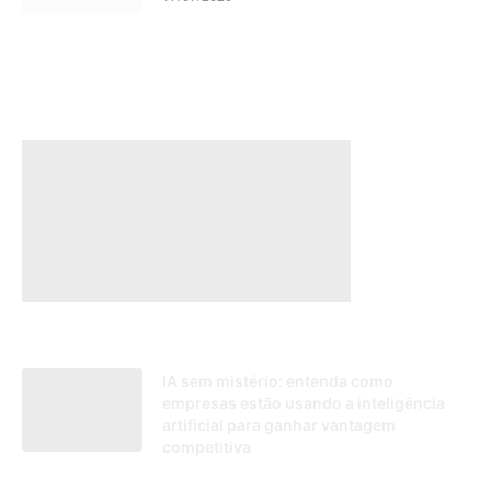
IA sem mistério: entenda como
empresas estão usando a inteligência
artificial para ganhar vantagem
competitiva
30/04/2025