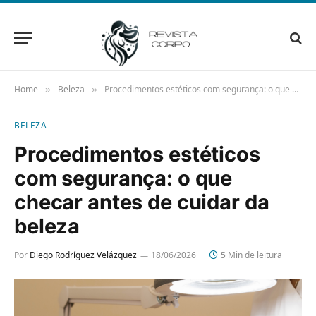
Home
Beleza
Procedimentos estéticos com segurança: o que checar antes de cuidar da beleza
»
»
BELEZA
Procedimentos estéticos
com segurança: o que
checar antes de cuidar da
beleza
Por
Diego Rodríguez Velázquez
18/06/2026
5 Min de leitura