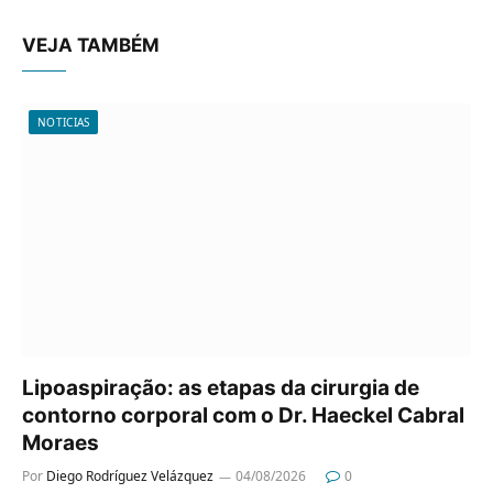
VEJA TAMBÉM
NOTICIAS
Lipoaspiração: as etapas da cirurgia de
contorno corporal com o Dr. Haeckel Cabral
Moraes
Por
Diego Rodríguez Velázquez
04/08/2026
0