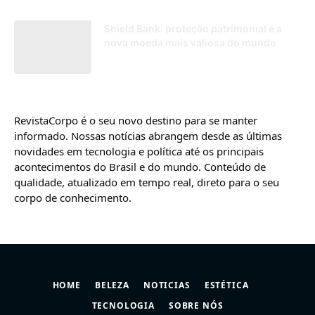
Shield Bank: proteção patrimonial é a
nova moeda mais valiosa do mundo
28/05/2025
RevistaCorpo é o seu novo destino para se manter
informado. Nossas notícias abrangem desde as últimas
novidades em tecnologia e política até os principais
acontecimentos do Brasil e do mundo. Conteúdo de
qualidade, atualizado em tempo real, direto para o seu
corpo de conhecimento.
HOME
BELEZA
NOTICIAS
ESTÉTICA
TECNOLOGIA
SOBRE NÓS