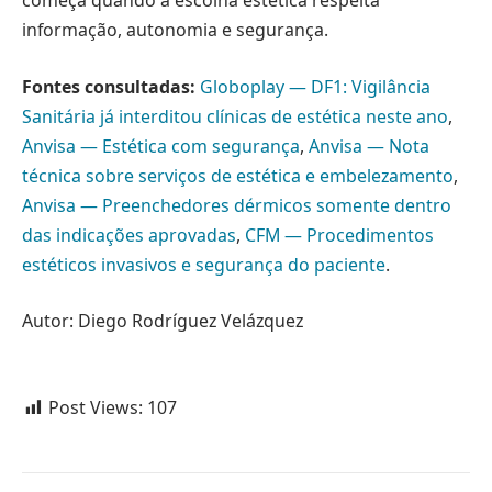
começa quando a escolha estética respeita
informação, autonomia e segurança.
Fontes consultadas:
Globoplay — DF1: Vigilância
Sanitária já interditou clínicas de estética neste ano
,
Anvisa — Estética com segurança
,
Anvisa — Nota
técnica sobre serviços de estética e embelezamento
,
Anvisa — Preenchedores dérmicos somente dentro
das indicações aprovadas
,
CFM — Procedimentos
estéticos invasivos e segurança do paciente
.
Autor: Diego Rodríguez Velázquez
Post Views:
107